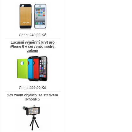
Cena:
249,00 Kč
Luxusní výměnný kryt pro
iPhone 6 v červené, modré,
zelené
Cena:
499,00 Kč
12x zoom objektiv se stativem
iPhone 5