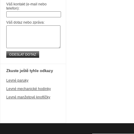
Váš kontakt (e-mail nebo
telefon):
Váš dotaz nebo zpráva:
ODESLAT DOTAZ
Zkuste ještě tyhle odkazy
Levné paruky
Levné mechanické hodinky
Levné manžetové knoflíčky