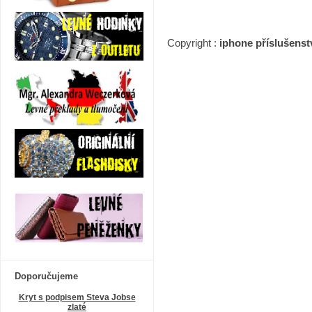
Copyright :
iphone příslušenstv
Doporučujeme
Kryt s podpisem Steva Jobse
zlaté