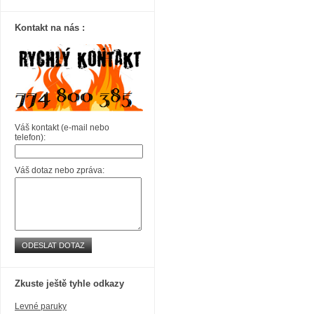
Kontakt na nás :
Váš kontakt (e-mail nebo
telefon):
Váš dotaz nebo zpráva:
ODESLAT DOTAZ
Zkuste ještě tyhle odkazy
Levné paruky