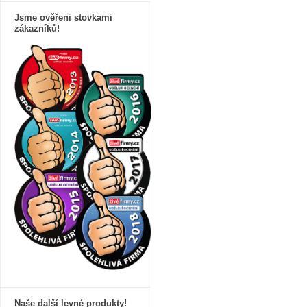
Jsme ověřeni stovkami
zákazníků!
Naše další levné produkty!