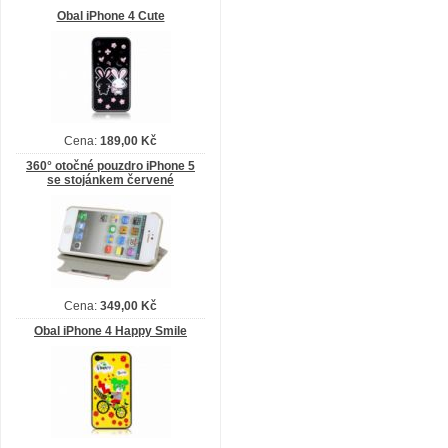
Obal iPhone 4 Cute
Cena:
189,00 Kč
360° otočné pouzdro iPhone 5
se stojánkem červené
Cena:
349,00 Kč
Obal iPhone 4 Happy Smile