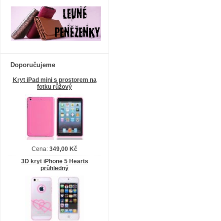
Doporučujeme
Kryt iPad mini s prostorem na
fotku růžový
Cena:
349,00 Kč
3D kryt iPhone 5 Hearts
průhledný