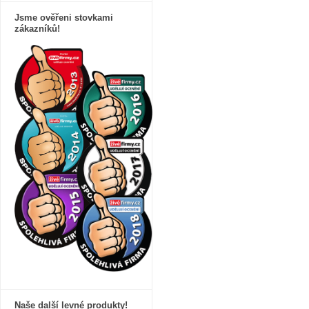
Jsme ověřeni stovkami
zákazníků!
Naše další levné produkty!