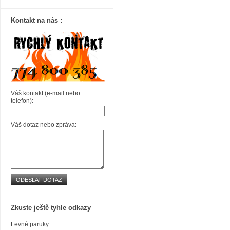
Kontakt na nás :
Váš kontakt (e-mail nebo
telefon):
Váš dotaz nebo zpráva:
ODESLAT DOTAZ
Zkuste ještě tyhle odkazy
Levné paruky