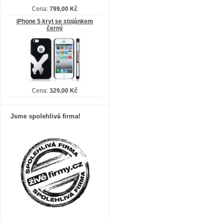
Cena:
799,00 Kč
iPhone 5 kryt se stojánkem
černý
Cena:
329,00 Kč
Jsme spolehlivá firma!