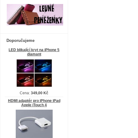
Doporučujeme
LED blikající kryt na iPhone 5
diamant
Cena:
349,00 Kč
HDMI adaptér pro iPhone iPad
Apple iTouch 4