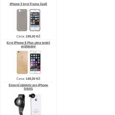
iPhone 5 kryt Frame šedý
Cena:
199,00 Kč
Kryt iPhone 6 Plus ultra tenký
průhledný
Cena:
149,00 Kč
Externí objektiv pro iPhone
5/4/4S