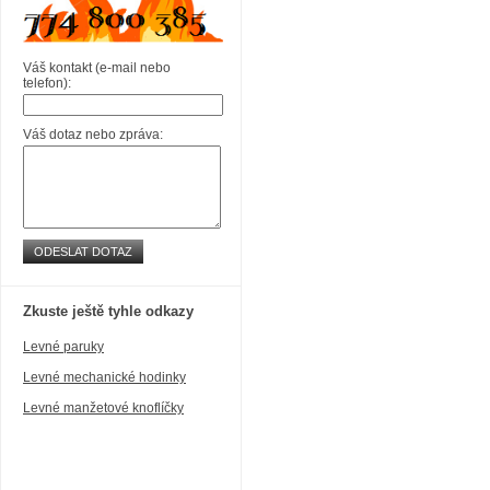
Váš kontakt (e-mail nebo
telefon):
Váš dotaz nebo zpráva:
ODESLAT DOTAZ
Zkuste ještě tyhle odkazy
Levné paruky
Levné mechanické hodinky
Levné manžetové knoflíčky