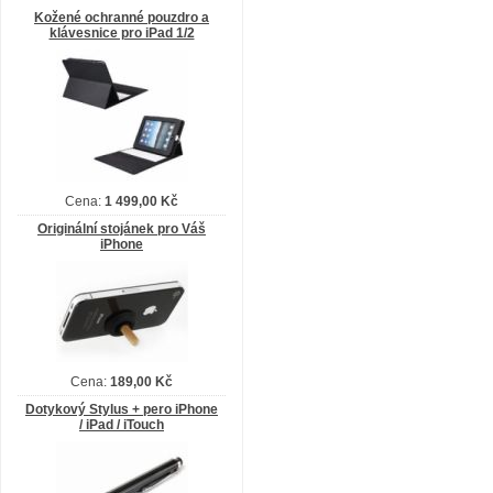
Kožené ochranné pouzdro a
klávesnice pro iPad 1/2
Cena:
1 499,00 Kč
Originální stojánek pro Váš
iPhone
Cena:
189,00 Kč
Dotykový Stylus + pero iPhone
/ iPad / iTouch