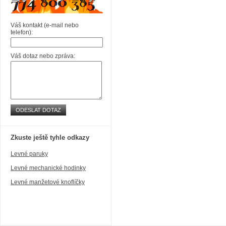
Váš kontakt (e-mail nebo
telefon):
Váš dotaz nebo zpráva:
ODESLAT DOTAZ
Zkuste ještě tyhle odkazy
Levné paruky
Levné mechanické hodinky
Levné manžetové knoflíčky