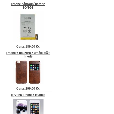
iPhone náhradní baterie
3G/3GS
Cena:
189,00 Kč
iPhone 6 pouzdro z umělé kůže
hnědé
Cena:
299,00 Kč
Kryt na iPhone5 Bubble