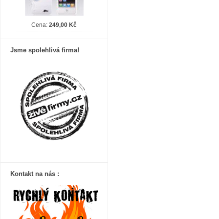
Cena:
249,00 Kč
Jsme spolehlivá firma!
Kontakt na nás :