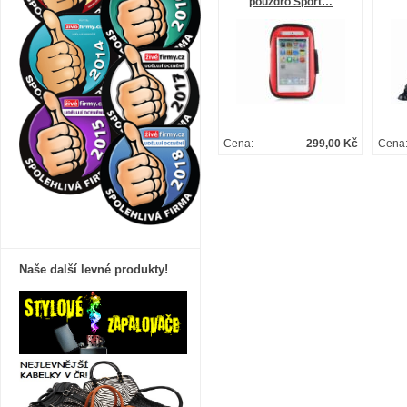
pouzdro Sport…
Cena:
299,00 Kč
Cena
Naše další levné produkty!